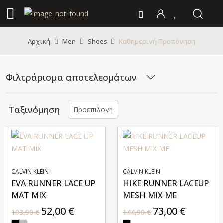
Καθημερινή Προπόνηση
Αρχική
Men
Shoes
Φιλτράρισμα αποτελεσμάτων
Ταξινόμηση
Προεπιλογή
CALVIN KLEIN
CALVIN KLEIN
EVA RUNNER LACE UP
HIKE RUNNER LACEUP
MAT MIX
MESH MIX ME
52,00 €
73,00 €
103,90 €
144,90 €