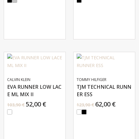
CALVIN KLEIN
TOMMY HILFIGER
EVA RUNNER LOW LAC
TJM TECHNICAL RUNN
E ML MIX II
ER ESS
52,00 €
62,00 €
103,90 €
123,90 €