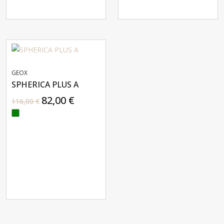
GEOX
SPHERICA PLUS A
82,00 €
116,00 €