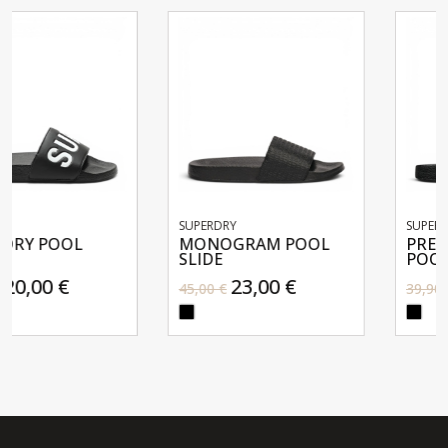
SUPERDRY
SUPERDRY
MONOGRAM POOL
PREMIUM GRAPHIC
SLIDE
POOL SLIDE
23,00 €
20,00 €
45,00 €
39,90 €