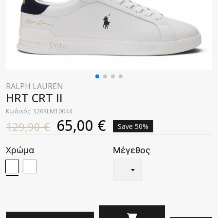
RALPH LAUREN
HRT CRT II
Κωδικός: S26RLM10044
65,00 €
129,90 €
Save 50%
Χρώμα
Μέγεθος